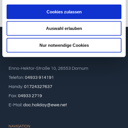
Cookies zulassen
Auswahl erlauben
Nur notwendige Cookies
Silke Hellberg & Reiner Albers
Enno-Hektor-Straße 10, 26553 Dornum
Telefon:
04933 914191
Handy:
01724327637
Fax:
04933 2719
E-Mail:
doc.holiday@ewe.net
NAVIGATION