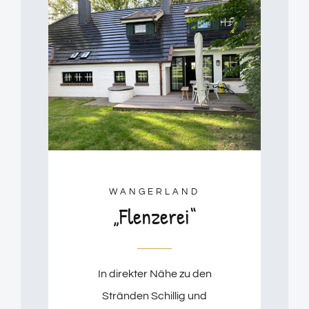
WANGERLAND
„Flenzerei“
In direkter Nähe zu den
Stränden Schillig und