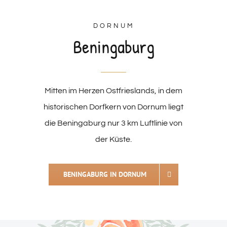
DORNUM
Beningaburg
Mitten im Herzen Ostfrieslands, in dem
historischen Dorfkern von Dornum liegt
die Beningaburg nur 3 km Luftlinie von
der Küste.
BENINGABURG IN DORNUM