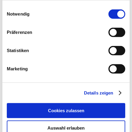
wunderschönen Ostfriesland, einem
gesammelt haben.
Einwilligungsauswahl
traumhaften Außenbereich die perfekte
Notwendig
Möglichkeit sich richtig zu erholen.
Präferenzen
FERIENHAUS FLENZEREI
Statistiken
Marketing
Details zeigen
Cookies zulassen
Auswahl erlauben