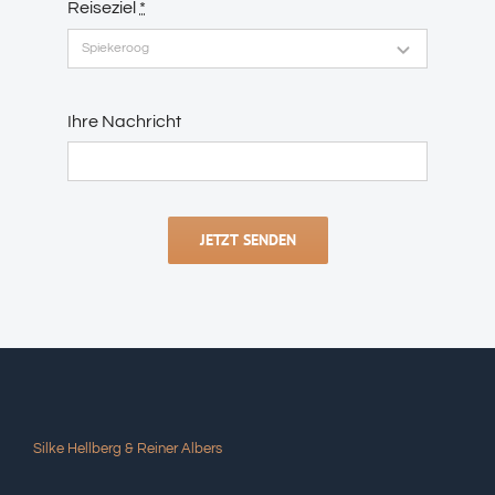
Reiseziel
*
Ihre Nachricht
JETZT SENDEN
Silke Hellberg & Reiner Albers