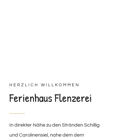
HERZLICH WILLKOMMEN
Ferienhaus Flenzerei
In direkter Nähe zu den Stränden Schillig
und Carolinensiel, nahe dem dem