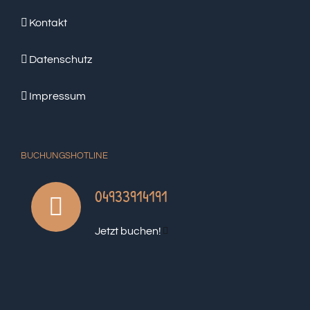
Kontakt
Datenschutz
Impressum
BUCHUNGSHOTLINE
04933914191
Jetzt buchen!