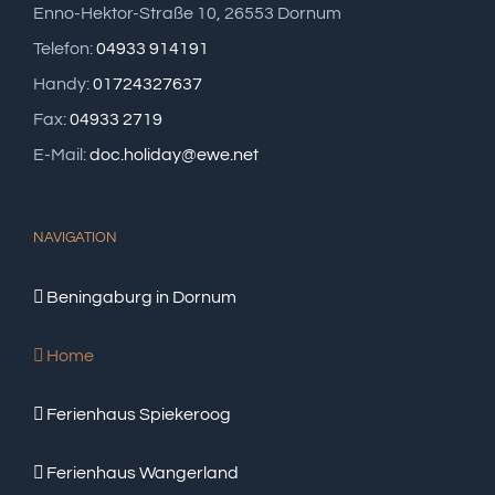
Enno-Hektor-Straße 10, 26553 Dornum
Telefon:
04933 914191
Handy:
01724327637
Fax:
04933 2719
E-Mail:
doc.holiday@ewe.net
NAVIGATION
Beningaburg in Dornum
Home
Ferienhaus Spiekeroog
Ferienhaus Wangerland