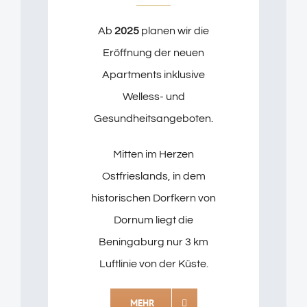
Ab
2025
planen wir die
Eröffnung der neuen
Apartments inklusive
Welless- und
Gesundheitsangeboten.
Mitten im Herzen
Ostfrieslands, in dem
historischen Dorfkern von
Dornum liegt die
Beningaburg nur 3 km
Luftlinie von der Küste.
MEHR