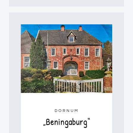
DORNUM
„Beningaburg“